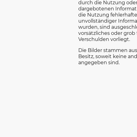
durch die Nutzung ode
dargebotenen Informat
die Nutzung fehlerhaft
unvollständiger Inform
wurden, sind ausgeschlo
vorsätzliches oder grob 
Verschulden vorliegt.
Die Bilder stammen au
Besitz, soweit keine an
angegeben sind.