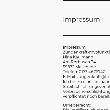
Impressum
Impressum
Zungenkraft-myofunktio
Nina Kaulmann
Am Rotbusch 34
59872 Meschede
Telefon: 0173 4676740
E-Mail: zungenkraft@t-
Ich bin zu einer Teilna
Streitschlichtungsverfa
Verbraucherschlichtung
verpflichtet noch bereit
Urheberrecht: