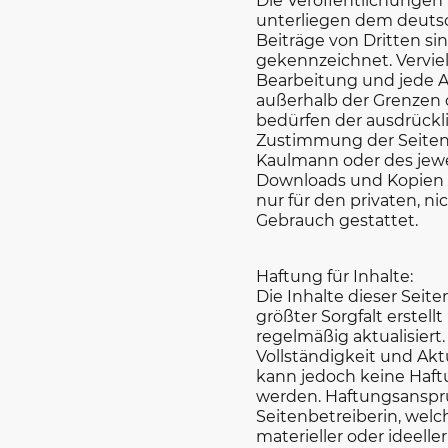
Die Veröffentlichungen 
unterliegen dem deuts
Beiträge von Dritten sin
gekennzeichnet. Verviel
Bearbeitung und jede A
außerhalb der Grenzen
bedürfen der ausdrückl
Zustimmung der Seiten
Kaulmann oder des jewei
Downloads und Kopien d
nur für den privaten, n
Gebrauch gestattet.
Haftung für Inhalte:
Die Inhalte dieser Seit
größter Sorgfalt erstel
regelmäßig aktualisiert.
Vollständigkeit und Aktu
kann jedoch keine Ha
werden. Haftungsanspr
Seitenbetreiberin, welc
materieller oder ideeller